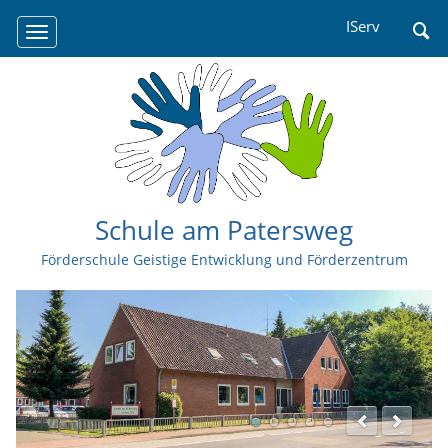
Navigation
IServ
überspringen
Schule am Patersweg
Förderschule Geistige Entwicklung und Förderzentrum