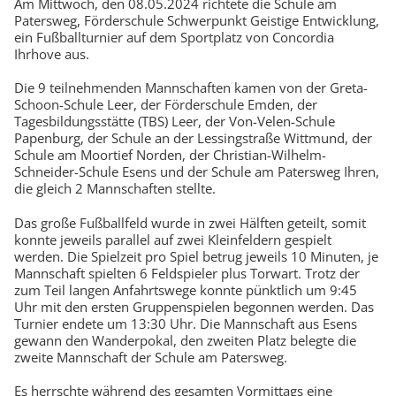
Am Mittwoch, den 08.05.2024 richtete die Schule am
Patersweg, Förderschule Schwerpunkt Geistige Entwicklung,
ein Fußballturnier auf dem Sportplatz von Concordia
Ihrhove aus.
Die 9 teilnehmenden Mannschaften kamen von der Greta-
Schoon-Schule Leer, der Förderschule Emden, der
Tagesbildungsstätte (TBS) Leer, der Von-Velen-Schule
Papenburg, der Schule an der Lessingstraße Wittmund, der
Schule am Moortief Norden, der Christian-Wilhelm-
Schneider-Schule Esens und der Schule am Patersweg Ihren,
die gleich 2 Mannschaften stellte.
Das große Fußballfeld wurde in zwei Hälften geteilt, somit
konnte jeweils parallel auf zwei Kleinfeldern gespielt
werden. Die Spielzeit pro Spiel betrug jeweils 10 Minuten, je
Mannschaft spielten 6 Feldspieler plus Torwart. Trotz der
zum Teil langen Anfahrtswege konnte pünktlich um 9:45
Uhr mit den ersten Gruppenspielen begonnen werden. Das
Turnier endete um 13:30 Uhr. Die Mannschaft aus Esens
gewann den Wanderpokal, den zweiten Platz belegte die
zweite Mannschaft der Schule am Patersweg.
Es herrschte während des gesamten Vormittags eine