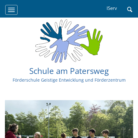
Navigation
IServ
überspringen
Schule am Patersweg
Förderschule Geistige Entwicklung und Förderzentrum