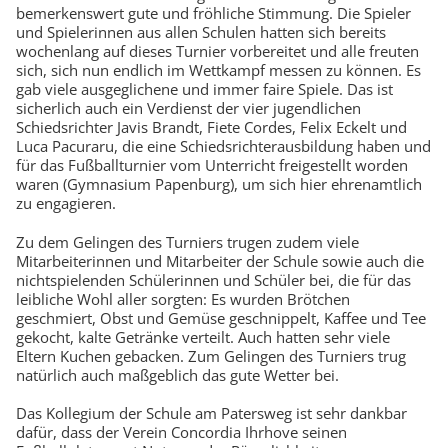
bemerkenswert gute und fröhliche Stimmung. Die Spieler
und Spielerinnen aus allen Schulen hatten sich bereits
wochenlang auf dieses Turnier vorbereitet und alle freuten
sich, sich nun endlich im Wettkampf messen zu können. Es
gab viele ausgeglichene und immer faire Spiele. Das ist
sicherlich auch ein Verdienst der vier jugendlichen
Schiedsrichter Javis Brandt, Fiete Cordes, Felix Eckelt und
Luca Pacuraru, die eine Schiedsrichterausbildung haben und
für das Fußballturnier vom Unterricht freigestellt worden
waren (Gymnasium Papenburg), um sich hier ehrenamtlich
zu engagieren.
Zu dem Gelingen des Turniers trugen zudem viele
Mitarbeiterinnen und Mitarbeiter der Schule sowie auch die
nichtspielenden Schülerinnen und Schüler bei, die für das
leibliche Wohl aller sorgten: Es wurden Brötchen
geschmiert, Obst und Gemüse geschnippelt, Kaffee und Tee
gekocht, kalte Getränke verteilt. Auch hatten sehr viele
Eltern Kuchen gebacken. Zum Gelingen des Turniers trug
natürlich auch maßgeblich das gute Wetter bei.
Das Kollegium der Schule am Patersweg ist sehr dankbar
dafür, dass der Verein Concordia Ihrhove seinen