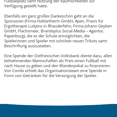
Fußballplatz samt Nutzung der Räumlichkeiten zur
Verfügung gestellt hatte.
Ebenfalls ein ganz großes Dankeschön geht an die
Sponsoren (Firma Hoklartherm GmbH, Apen, Praxis für
Ergotherapie Luitjens in Rhauderfehn, Firma Johann Geyken
GmbH, Flachsmeer, Brandsplus Social-Media – Agentur,
Papenburg), die es der Schule ermöglichten, die
Spielerinnen und Spieler mit schicken neuen Trikots samt
Beschriftung auszustatten.
Eine Spende der Ostfriesischen Volksbank diente dazu, allen
teilnehmenden Mannschaften als Preis einen Fußball mit
nach Hause zu geben und den Wanderpokal zu finanzieren.
Von Combi erhielt das Organisationsteam eine Spende in
Form von Getränken für die Versorgung der Spieler.